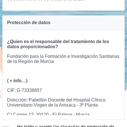
Protección de datos
¿Quien es el responsable del tratamiento de los
datos proporcionados?
Fundación para la Formación e Investigación Sanitarias
de la Región de Murcia
( + info…)
CIF: G-73338857
Dirección: Pabellón Docente del Hospital Clínico
Universitario Virgen de la Arrixaca - 3ª Planta
C/ Campo 12, 30120 - El Palmar - Murcia
Contacto:
vía web
He leído y acepto las clausulas de protección de